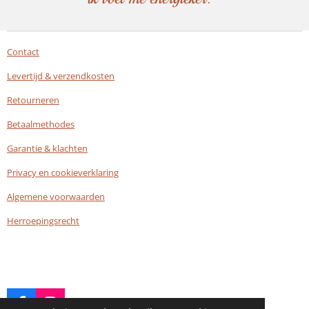
Contact
Levertijd & verzendkosten
Retourneren
Betaalmethodes
Garantie & klachten
Privacy en cookieverklaring
Algemene voorwaarden
Herroepingsrecht
F
I