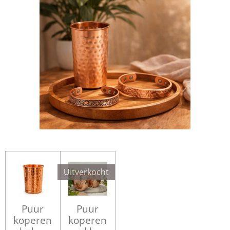
Uitverkocht
Puur
Puur
koperen
koperen