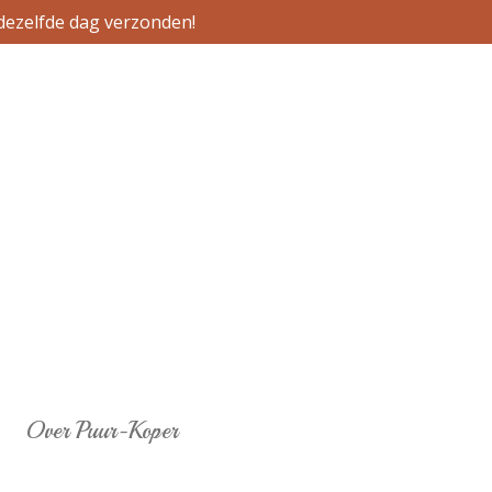
dezelfde dag verzonden!
Over Puur-Koper