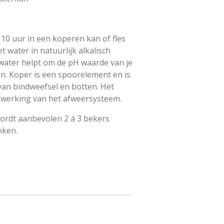
10 uur in een koperen kan of fles
t water in natuurlijk alkalisch
 water helpt om de pH waarde van je
en. Koper is een spoorelement en is
van bindweefsel en botten. Het
 werking van het afweersysteem.
ordt aanbevolen 2 á 3 bekers
nken.