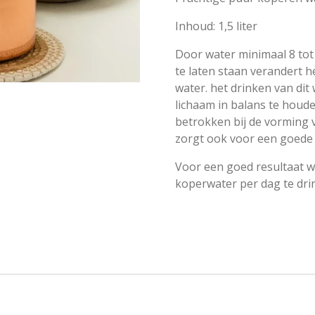
Inhoud: 1,5 liter
Door water minimaal 8 tot 
te laten staan verandert he
water. het drinken van dit
lichaam in balans te houd
betrokken bij de vorming 
zorgt ook voor een goede
Voor een goed resultaat w
koperwater per dag te dri