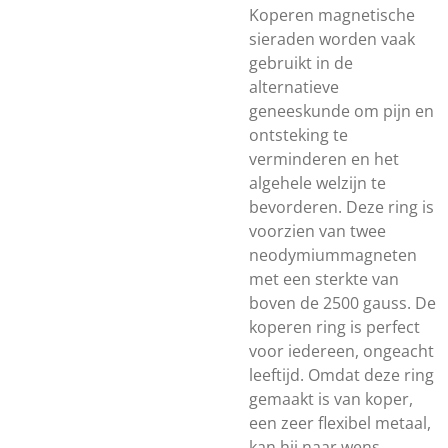
Koperen magnetische
sieraden worden vaak
gebruikt in de
alternatieve
geneeskunde om pijn en
ontsteking te
verminderen en het
algehele welzijn te
bevorderen. Deze ring is
voorzien van twee
neodymiummagneten
met een sterkte van
boven de 2500 gauss. De
koperen ring is perfect
voor iedereen, ongeacht
leeftijd. Omdat deze ring
gemaakt is van koper,
een zeer flexibel metaal,
kan hij naar wens