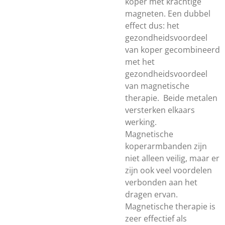
koper met krachtige
magneten. Een dubbel
effect dus: het
gezondheidsvoordeel
van koper gecombineerd
met het
gezondheidsvoordeel
van magnetische
therapie. Beide metalen
versterken elkaars
werking.
Magnetische
koperarmbanden zijn
niet alleen veilig, maar er
zijn ook veel voordelen
verbonden aan het
dragen ervan.
Magnetische therapie is
zeer effectief als