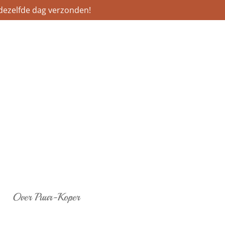
dezelfde dag verzonden!
Over Puur-Koper