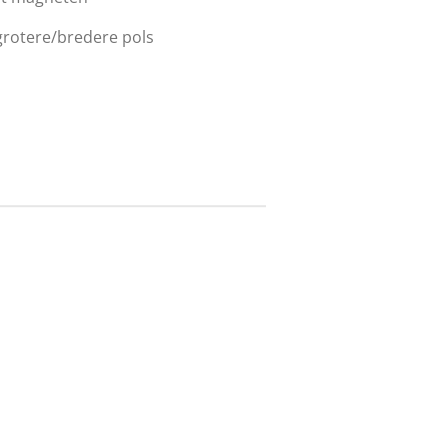
grotere/bredere pols