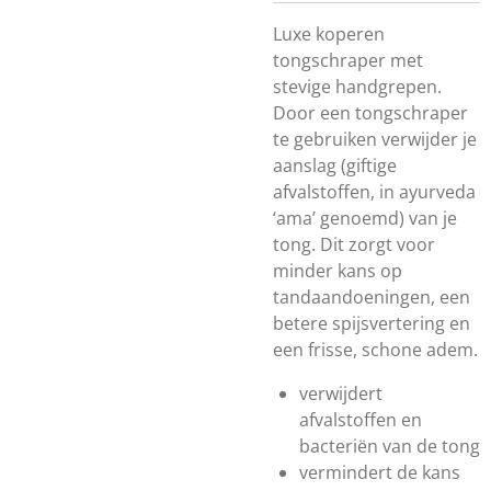
Luxe koperen
tongschraper met
stevige handgrepen.
Door een tongschraper
te gebruiken verwijder je
aanslag (giftige
afvalstoffen, in ayurveda
‘ama’ genoemd) van je
tong. Dit zorgt voor
minder kans op
tandaandoeningen, een
betere spijsvertering en
een frisse, schone adem.
verwijdert
afvalstoffen en
bacteriën van de tong
vermindert de kans